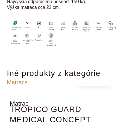
Najvyššia odporučená nosnosť 150 kg.
Výška matraca cca 22 cm.
Iné produkty z kategórie
Podľa cenníka
Matrace
Matrac
M
TROPICO GUARD
MEDICAL CONCEPT