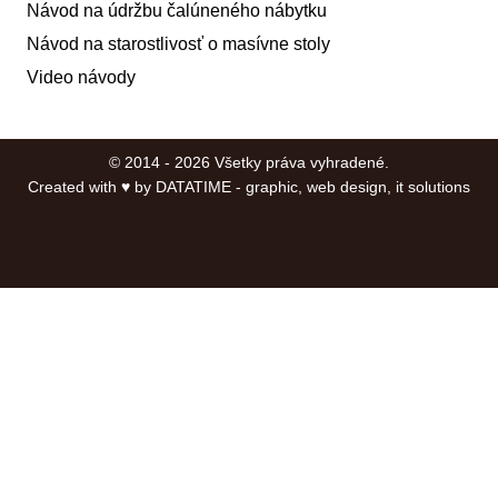
Návod na údržbu čalúneného nábytku
Návod na starostlivosť o masívne stoly
Video návody
© 2014 - 2026 Všetky práva vyhradené.
Created with ♥ by
DATATIME - graphic, web design, it solutions