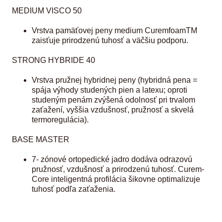
MEDIUM VISCO 50
Vrstva pamäťovej peny medium CuremfoamTM
zaisťuje prirodzenú tuhosť a väčšiu podporu.
STRONG HYBRIDE 40
Vrstva pružnej hybridnej peny (hybridná pena =
spája výhody studených pien a latexu; oproti
studeným penám zvýšená odolnosť pri trvalom
zaťažení, vyššia vzdušnosť, pružnosť a skvelá
termoregulácia).
BASE MASTER
7- zónové ortopedické jadro dodáva odrazovú
pružnosť, vzdušnosť a prirodzenú tuhosť. Curem-
Core inteligentná profilácia šikovne optimalizuje
tuhosť podľa zaťaženia.