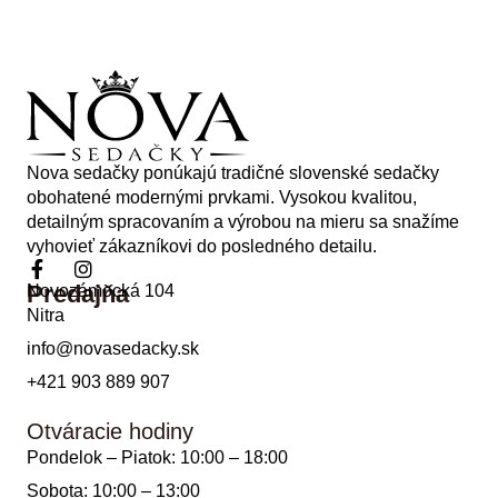
Nova sedačky ponúkajú tradičné slovenské sedačky
obohatené modernými prvkami. Vysokou kvalitou,
detailným spracovaním a výrobou na mieru sa snažíme
vyhovieť zákazníkovi do posledného detailu.
Predajňa
Novozámocká 104
Nitra
info@novasedacky.sk
+421 903 889 907
Otváracie hodiny
Pondelok – Piatok: 10:00 – 18:00
Sobota: 10:00 – 13:00