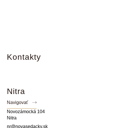
Kontakty
Nitra
Navigovať
Novozámocká 104
Nitra
nr@novasedacky.sk