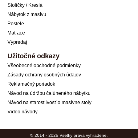
Stoličky / Kreslá
Nábytok z masívu
Postele
Matrace
Výpredaj
Užitočné odkazy
Všeobecné obchodné podmienky
Zásady ochrany osobných údajov
Reklamačný poriadok
Návod na údržbu čalúneného nábytku
Návod na starostlivosť o masívne stoly
Video návody
© 2014 - 2026 Všetky práva vyhradené.