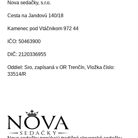
Nova sedačky, s.r.o.
Cesta na Jandovú 140/18
Kamenec pod Vtáčnikom 972 44
IČO: 50463900
DIČ: 2120336955
Oddiel: Sro, zapísaná v OR Trenčín, Vložka číslo:
33514/R