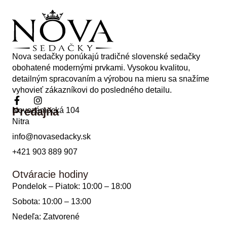
Nova sedačky ponúkajú tradičné slovenské sedačky
obohatené modernými prvkami. Vysokou kvalitou,
detailným spracovaním a výrobou na mieru sa snažíme
vyhovieť zákazníkovi do posledného detailu.
Predajňa
Novozámocká 104
Nitra
info@novasedacky.sk
+421 903 889 907
Otváracie hodiny
Pondelok – Piatok: 10:00 – 18:00
Sobota: 10:00 – 13:00
Nedeľa: Zatvorené