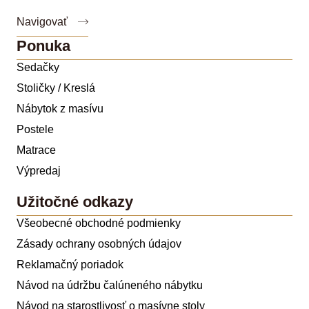
Navigovať
Ponuka
Sedačky
Stoličky / Kreslá
Nábytok z masívu
Postele
Matrace
Výpredaj
Užitočné odkazy
Všeobecné obchodné podmienky
Zásady ochrany osobných údajov
Reklamačný poriadok
Návod na údržbu čalúneného nábytku
Návod na starostlivosť o masívne stoly