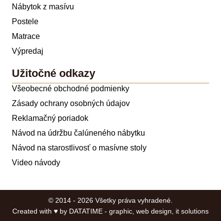
Nábytok z masívu
Postele
Matrace
Výpredaj
Užitočné odkazy
Všeobecné obchodné podmienky
Zásady ochrany osobných údajov
Reklamačný poriadok
Návod na údržbu čalúneného nábytku
Návod na starostlivosť o masívne stoly
Video návody
© 2014 - 2026 Všetky práva vyhradené.
Created with ♥ by
DATATIME - graphic, web design, it solutions