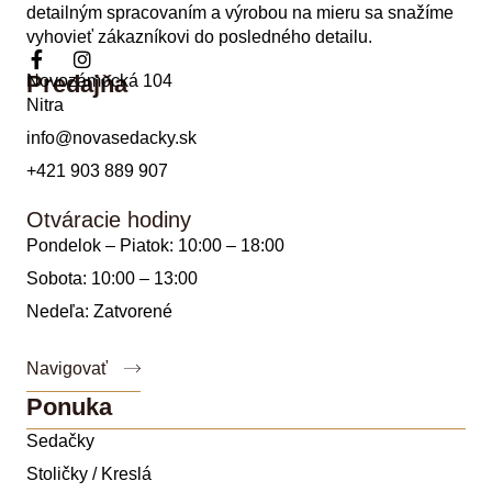
detailným spracovaním a výrobou na mieru sa snažíme
vyhovieť zákazníkovi do posledného detailu.
Predajňa
Novozámocká 104
Nitra
info@novasedacky.sk
+421 903 889 907
Otváracie hodiny
Pondelok – Piatok: 10:00 – 18:00
Sobota: 10:00 – 13:00
Nedeľa: Zatvorené
Navigovať
Ponuka
Sedačky
Stoličky / Kreslá