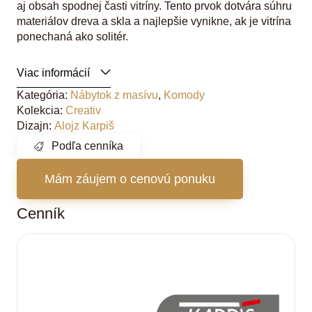
aj obsah spodnej časti vitríny. Tento prvok dotvára súhru
materiálov dreva a skla a najlepšie vynikne, ak je vitrína
ponechaná ako solitér.
Viac informácií
Kategória:
Nábytok z masívu
,
Komody
Kolekcia:
Creativ
Dizajn:
Alojz Karpiš
Podľa cenníka
Mám záujem o cenovú ponuku
Cenník