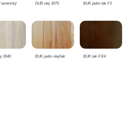
americký
DUB olej 3075
BUK jadro lak F3
j 3040
BUK jadro olej/lak
BUK lak F3/4