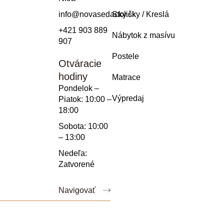
info@novasedacky.sk
Stoličky / Kreslá
+421 903 889
Nábytok z masívu
907
Postele
Otváracie
hodiny
Matrace
Pondelok –
Výpredaj
Piatok: 10:00 –
18:00
Sobota: 10:00
– 13:00
Nedeľa:
Zatvorené
Navigovať