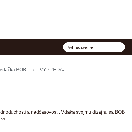
sedačka BOB – R – VÝPREDAJ
dnoduchosti a nadčasovosti. Vďaka svojmu dizajnu sa BOB
ky.