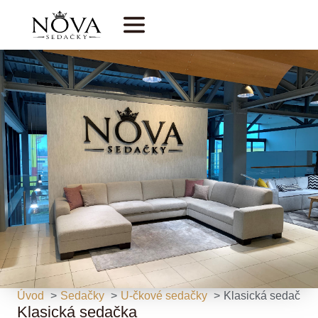
Úvod
Sedačky
U-čkové sedačky
Klasická sedačka
Klasická sedačka