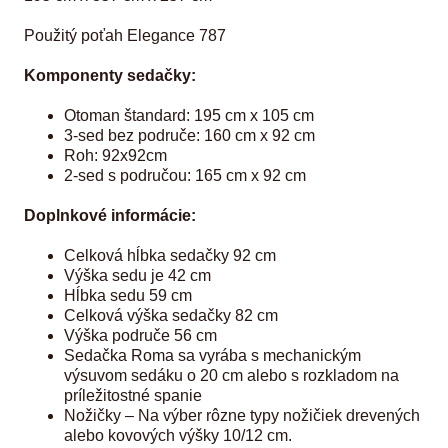
Použitý poťah Elegance 787
Komponenty sedačky:
Otoman štandard: 195 cm x 105 cm
3-sed bez područe: 160 cm x 92 cm
Roh: 92x92cm
2-sed s područou: 165 cm x 92 cm
Doplnkové informácie:
Celková hĺbka sedačky 92 cm
Výška sedu je 42 cm
Hĺbka sedu 59 cm
Celková výška sedačky 82 cm
Výška područe 56 cm
Sedačka Roma sa vyrába s mechanickým
výsuvom sedáku o 20 cm alebo s rozkladom na
príležitostné spanie
Nožičky – Na výber rôzne typy nožičiek drevených
alebo kovových výšky 10/12 cm.