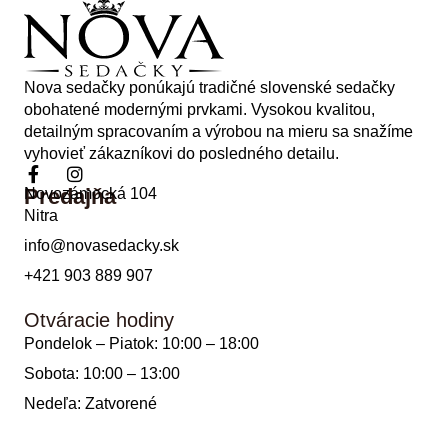
Nova sedačky ponúkajú tradičné slovenské sedačky
obohatené modernými prvkami. Vysokou kvalitou,
detailným spracovaním a výrobou na mieru sa snažíme
vyhovieť zákazníkovi do posledného detailu.
Predajňa
Novozámocká 104
Nitra
info@novasedacky.sk
+421 903 889 907
Otváracie hodiny
Pondelok – Piatok: 10:00 – 18:00
Sobota: 10:00 – 13:00
Nedeľa: Zatvorené