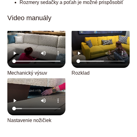
Rozmery sedačky a poťah je možné prispôsobiť
Video manuály
Mechanický výsuv
Rozklad
Nastavenie nožičiek