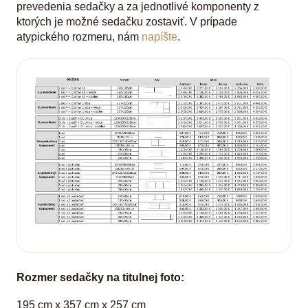
prevedenia sedačky a za jednotlivé komponenty z
ktorých je možné sedačku zostaviť. V prípade
atypického rozmeru, nám
napíšte
.
Rozmer sedačky na titulnej foto:
195 cm x 357 cm x 257 cm