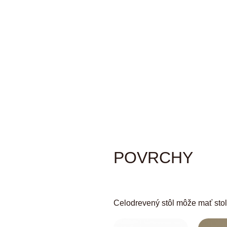
POVRCHY
Celodrevený stôl môže mať stolo