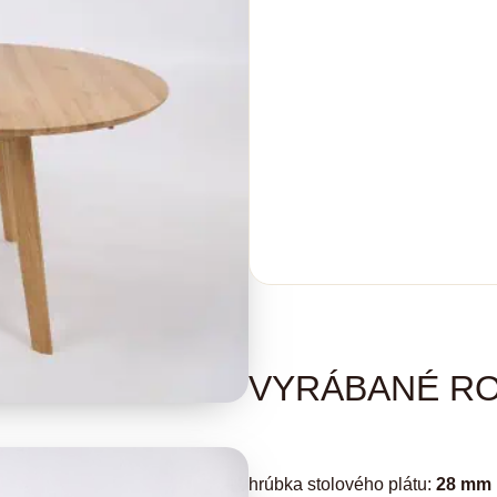
VYRÁBANÉ R
hrúbka stolového plátu:
28 mm