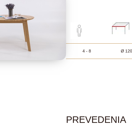
4 - 8
Ø 12
PREVEDENIA