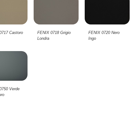
0717 Castoro
FENIX 0718 Grigio
FENIX 0720 Nero
Londra
Ingo
0750 Verde
ro