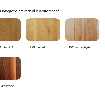
 fotografie prevedení len orientačné.
ro lak F3
DUB olej/lak
BUK jadro olej/lak
americký