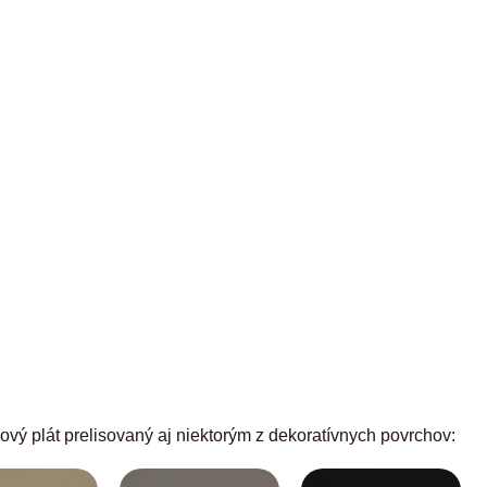
vý plát prelisovaný aj niektorým z dekoratívnych povrchov: