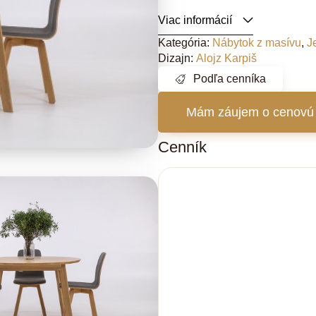
Viac informácií
Kategória:
Nábytok z masívu
,
J
Dizajn:
Alojz Karpiš
Podľa cenníka
Mám záujem o cenovú
Cenník