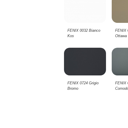
FENIX 0032 Bianco
FENIX 
Kos
Ottawa
FENIX 0724 Grigio
FENIX 
Bromo
Comodo